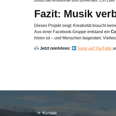
Botschaft emotional und universell. Ein Lied
Fazit: Musik ver
Dieses Projekt zeigt: Kreativität braucht ke
Aus einer Facebook-Gruppe entstand ein
Co
hören ist – und Menschen begeistert. Vielleic
Jetzt reinhören:
Song auf YouTube
a
Kontakt