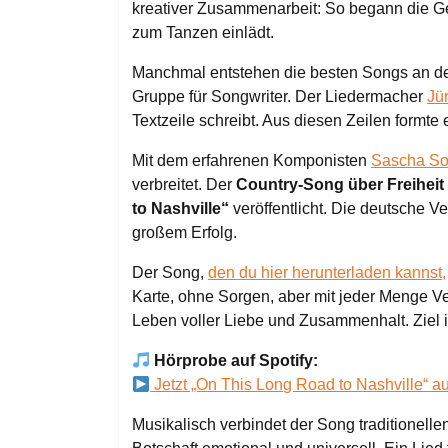
kreativer Zusammenarbeit: So begann die Ges
zum Tanzen einlädt.
Manchmal entstehen die besten Songs an den
Gruppe für Songwriter. Der Liedermacher
Jü
Textzeile schreibt. Aus diesen Zeilen formte 
Mit dem erfahrenen Komponisten
Sascha So
verbreitet. Der
Country-Song über Freiheit
to Nashville“
veröffentlicht. Die deutsche V
großem Erfolg.
Der Song,
den du hier herunterladen kannst,
Karte, ohne Sorgen, aber mit jeder Menge Vert
Leben voller Liebe und Zusammenhalt. Ziel i
Hörprobe auf Spotify:
Jetzt „On This Long Road to Nashville“ au
Musikalisch verbindet der Song traditionellen