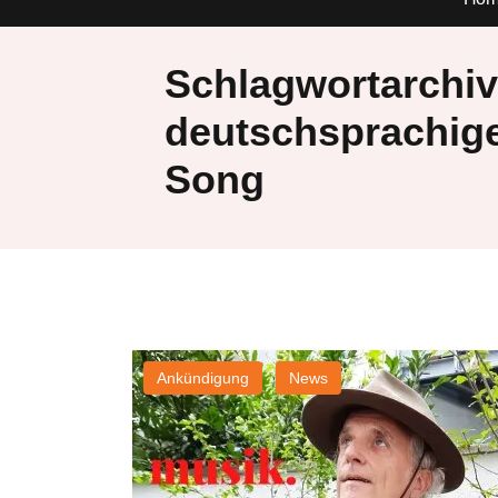
Schlagwortarchiv
deutschsprachige
Song
Ankündigung
News