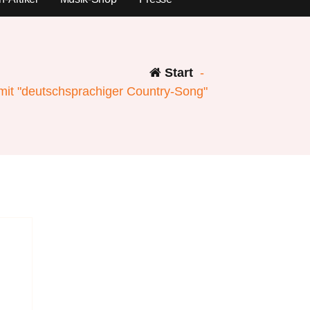
Start
-
 mit "deutschsprachiger Country-Song"