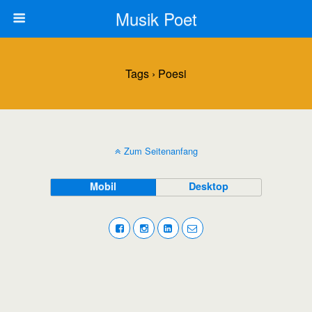
Musik Poet
Tags › Poesi
Zum Seitenanfang
Mobil
Desktop