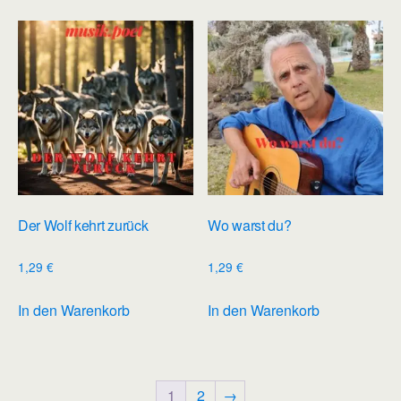
Der Wolf kehrt zurück
Wo warst du?
1,29
€
1,29
€
In den Warenkorb
In den Warenkorb
1
2
→