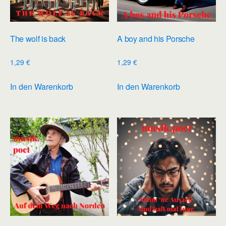
The wolf is back
A boy and his Porsche
1,29
€
1,29
€
In den Warenkorb
In den Warenkorb