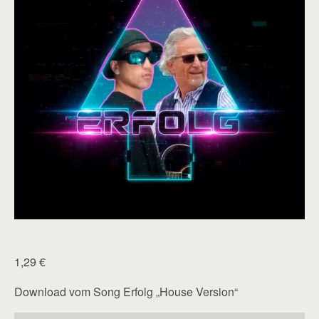
1,29
€
Download vom Song Erfolg „House Version“