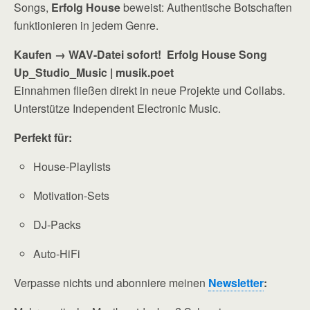
Songs,
Erfolg House
beweist: Authentische Botschaften
funktionieren in jedem Genre.
Kaufen → WAV-Datei sofort! Erfolg House Song
Up_Studio_Music | musik.poet
Einnahmen fließen direkt in neue Projekte und Collabs.
Unterstütze Independent Electronic Music.
Perfekt für:
House-Playlists
Motivation-Sets
DJ-Packs
Auto-HiFi
Verpasse nichts und abonniere meinen
Newsletter
: