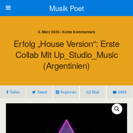
Musik Poet
6. März 2026 • Keine Kommentare
Erfolg „House Version“: Erste
Collab Mit Up_Studio_Music
(Argentinien)
Teilen
Tweet
Anpinnen
Mail
SMS