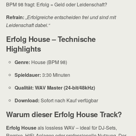
BPM 98 fragt: Erfolg = Geld oder Leidenschaft?
Refrain:
„Erfolgreiche entscheiden frei und sind mit
Leidenschaft dabei.“
Erfolg House – Technische
Highlights
Genre:
House (BPM 98)
Spieldauer:
3:30 Minuten
Qualität:
WAV Master (24-bit/48kHz)
Download:
Sofort nach Kauf verfügbar
Warum dieser Erfolg House Track?
Erfolg House
als lossless WAV – ideal für DJ-Sets,
Remixe, HiFi-Anlagen oder professionelle Nutzung. Der