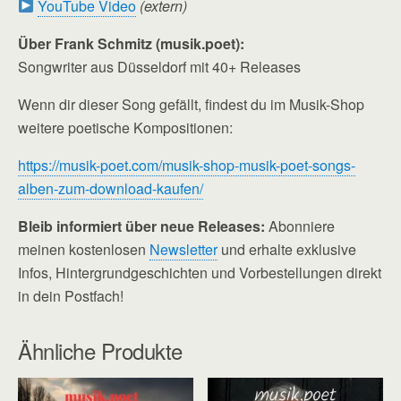
YouTube Video
(extern)
Über Frank Schmitz (musik.poet):
Songwriter aus Düsseldorf mit 40+ Releases
Wenn dir dieser Song gefällt, findest du im Musik-Shop
weitere poetische Kompositionen:
https://musik-poet.com/musik-shop-musik-poet-songs-
alben-zum-download-kaufen/
Bleib informiert über neue Releases:
Abonniere
meinen kostenlosen
Newsletter
und erhalte exklusive
Infos, Hintergrundgeschichten und Vorbestellungen direkt
in dein Postfach!
Ähnliche Produkte