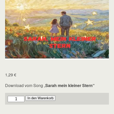
1,29
€
Download vom Song „
Sarah mein kleiner Stern“
Sarah
In den Warenkorb
mein
kleiner