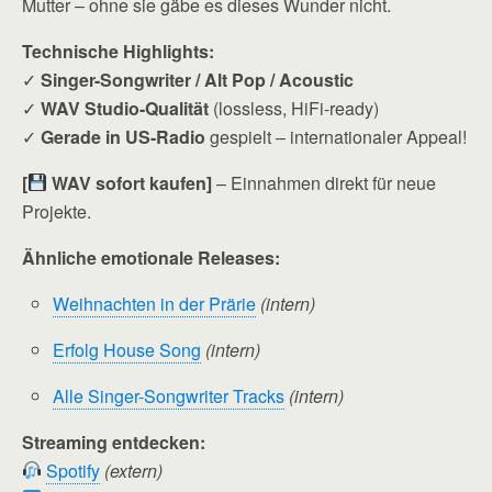
Mutter – ohne sie gäbe es dieses Wunder nicht.
Technische Highlights:
✓
Singer-Songwriter / Alt Pop / Acoustic
✓
WAV Studio-Qualität
(lossless, HiFi-ready)
✓
Gerade in US-Radio
gespielt – internationaler Appeal!
[
WAV sofort kaufen]
– Einnahmen direkt für neue
Projekte.
Ähnliche emotionale Releases:
Weihnachten in der Prärie
(intern)
Erfolg House Song
(intern)
Alle Singer-Songwriter Tracks
(intern)
Streaming entdecken:
Spotify
(extern)