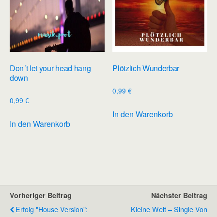
Don´t let your head hang
Plötzlich Wunderbar
down
0,99
€
0,99
€
In den Warenkorb
In den Warenkorb
Vorheriger Beitrag
Nächster Beitrag
Erfolg "House Version":
Kleine Welt – Single Von