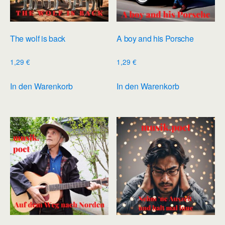
The wolf is back
A boy and his Porsche
1,29
€
1,29
€
In den Warenkorb
In den Warenkorb