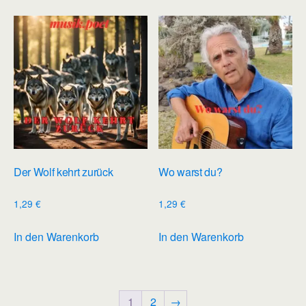
Der Wolf kehrt zurück
Wo warst du?
1,29
€
1,29
€
In den Warenkorb
In den Warenkorb
1
2
→